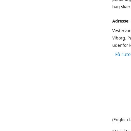
bag skærm
Adresse:
Vestervan
Viborg. P
udenfor k
Få rute
(English 