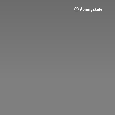
Åbningstider