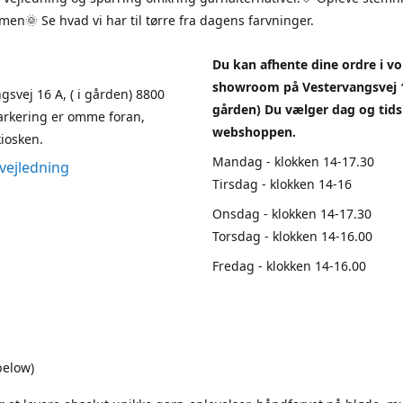
en🌞 Se hvad vi har til tørre fra dagens farvninger.
Du kan afhente dine ordre i vo
showroom på Vestervangsvej 1
gsvej 16 A, ( i gården) 8800
gården) Du vælger dag og tids
arkering er omme foran,
webshoppen.
iosken.
Mandag - klokken 14-17.30
vejledning
Tirsdag - klokken 14-16
Onsdag - klokken 14-17.30
Torsdag - klokken 14-16.00
Fredag - klokken 14-16.00
below)