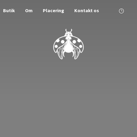
Butik
Om
Placering
Kontakt os