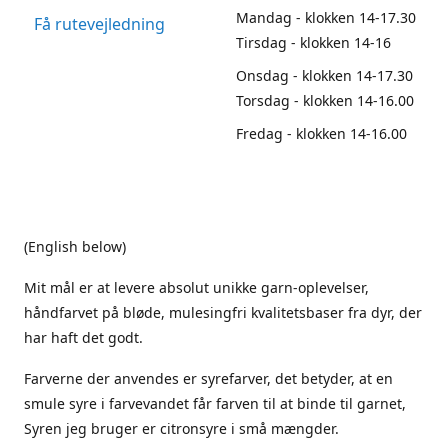
Mandag - klokken 14-17.30
Få rutevejledning
Tirsdag - klokken 14-16
Onsdag - klokken 14-17.30
Torsdag - klokken 14-16.00
Fredag - klokken 14-16.00
(English below)
Mit mål er at levere absolut unikke garn-oplevelser,
håndfarvet på bløde, mulesingfri kvalitetsbaser fra dyr, der
har haft det godt.
Farverne der anvendes er syrefarver, det betyder, at en
smule syre i farvevandet får farven til at binde til garnet,
Syren jeg bruger er citronsyre i små mængder.