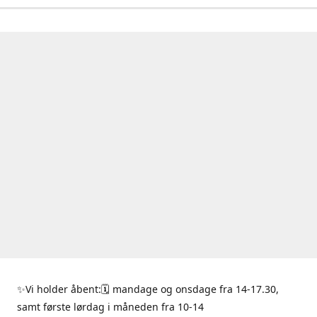
✨Vi holder åbent:🗓 mandage og onsdage fra 14-17.30,
samt første lørdag i måneden fra 10-14