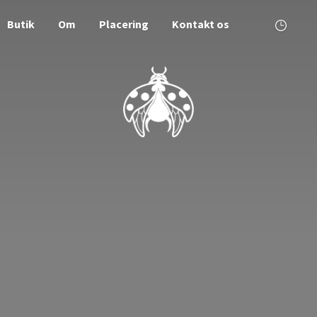
Butik
Om
Placering
Kontakt os