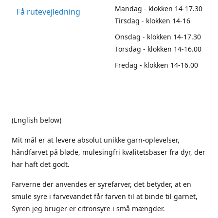
Mandag - klokken 14-17.30
Få rutevejledning
Tirsdag - klokken 14-16
Onsdag - klokken 14-17.30
Torsdag - klokken 14-16.00
Fredag - klokken 14-16.00
(English below)
Mit mål er at levere absolut unikke garn-oplevelser,
håndfarvet på bløde, mulesingfri kvalitetsbaser fra dyr, der
har haft det godt.
Farverne der anvendes er syrefarver, det betyder, at en
smule syre i farvevandet får farven til at binde til garnet,
Syren jeg bruger er citronsyre i små mængder.