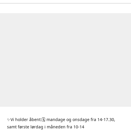
✨Vi holder åbent:🗓 mandage og onsdage fra 14-17.30,
samt første lørdag i måneden fra 10-14