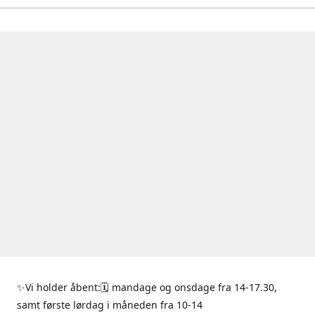
✨Vi holder åbent:🗓 mandage og onsdage fra 14-17.30,
samt første lørdag i måneden fra 10-14