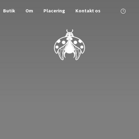
Butik
Om
Placering
Kontakt os