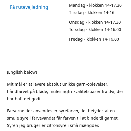
Mandag - klokken 14-17.30
Få rutevejledning
Tirsdag - klokken 14-16
Onsdag - klokken 14-17.30
Torsdag - klokken 14-16.00
Fredag - klokken 14-16.00
(English below)
Mit mål er at levere absolut unikke garn-oplevelser,
håndfarvet på bløde, mulesingfri kvalitetsbaser fra dyr, der
har haft det godt.
Farverne der anvendes er syrefarver, det betyder, at en
smule syre i farvevandet får farven til at binde til garnet,
Syren jeg bruger er citronsyre i små mængder.