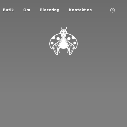
Butik
Om
Placering
Kontakt os