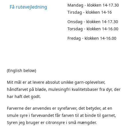
Mandag - klokken 14-17.30
Få rutevejledning
Tirsdag - klokken 14-16
Onsdag - klokken 14-17.30
Torsdag - klokken 14-16.00
Fredag - klokken 14-16.00
(English below)
Mit mål er at levere absolut unikke garn-oplevelser,
håndfarvet på bløde, mulesingfri kvalitetsbaser fra dyr, der
har haft det godt.
Farverne der anvendes er syrefarver, det betyder, at en
smule syre i farvevandet får farven til at binde til garnet,
Syren jeg bruger er citronsyre i små mængder.