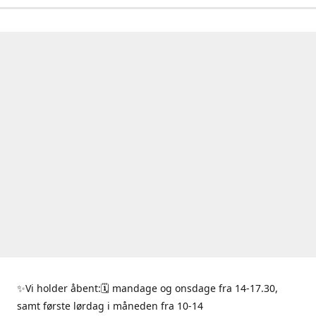
✨Vi holder åbent:🗓 mandage og onsdage fra 14-17.30,
samt første lørdag i måneden fra 10-14