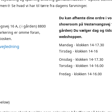
en🌞 Se hvad vi har til tørre fra dagens farvninger.
Du kan afhente dine ordre i vo
showroom på Vestervangsvej 1
gsvej 16 A, ( i gården) 8800
gården) Du vælger dag og tids
arkering er omme foran,
webshoppen.
iosken.
Mandag - klokken 14-17.30
vejledning
Tirsdag - klokken 14-16
Onsdag - klokken 14-17.30
Torsdag - klokken 14-16.00
Fredag - klokken 14-16.00
below)