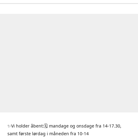
✨Vi holder åbent:🗓 mandage og onsdage fra 14-17.30,
samt første lørdag i måneden fra 10-14