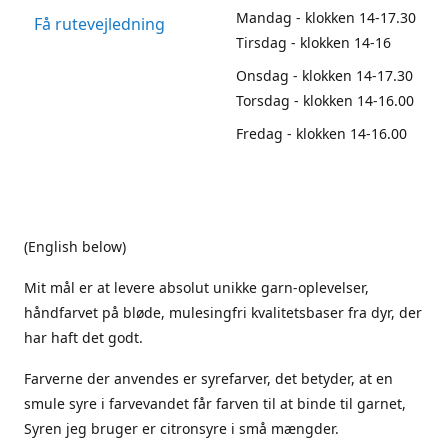
Mandag - klokken 14-17.30
Få rutevejledning
Tirsdag - klokken 14-16
Onsdag - klokken 14-17.30
Torsdag - klokken 14-16.00
Fredag - klokken 14-16.00
(English below)
Mit mål er at levere absolut unikke garn-oplevelser,
håndfarvet på bløde, mulesingfri kvalitetsbaser fra dyr, der
har haft det godt.
Farverne der anvendes er syrefarver, det betyder, at en
smule syre i farvevandet får farven til at binde til garnet,
Syren jeg bruger er citronsyre i små mængder.