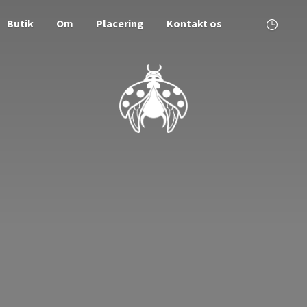
Butik
Om
Placering
Kontakt os