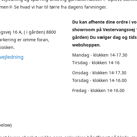
en🌞 Se hvad vi har til tørre fra dagens farvninger.
Du kan afhente dine ordre i vo
showroom på Vestervangsvej 1
gsvej 16 A, ( i gården) 8800
gården) Du vælger dag og tids
arkering er omme foran,
webshoppen.
iosken.
Mandag - klokken 14-17.30
vejledning
Tirsdag - klokken 14-16
Onsdag - klokken 14-17.30
Torsdag - klokken 14-16.00
Fredag - klokken 14-16.00
below)