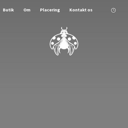
Butik
Om
Placering
Kontakt os