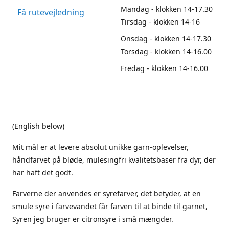
Mandag - klokken 14-17.30
Få rutevejledning
Tirsdag - klokken 14-16
Onsdag - klokken 14-17.30
Torsdag - klokken 14-16.00
Fredag - klokken 14-16.00
(English below)
Mit mål er at levere absolut unikke garn-oplevelser,
håndfarvet på bløde, mulesingfri kvalitetsbaser fra dyr, der
har haft det godt.
Farverne der anvendes er syrefarver, det betyder, at en
smule syre i farvevandet får farven til at binde til garnet,
Syren jeg bruger er citronsyre i små mængder.