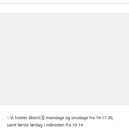
✨Vi holder åbent:🗓 mandage og onsdage fra 14-17.30,
samt første lørdag i måneden fra 10-14