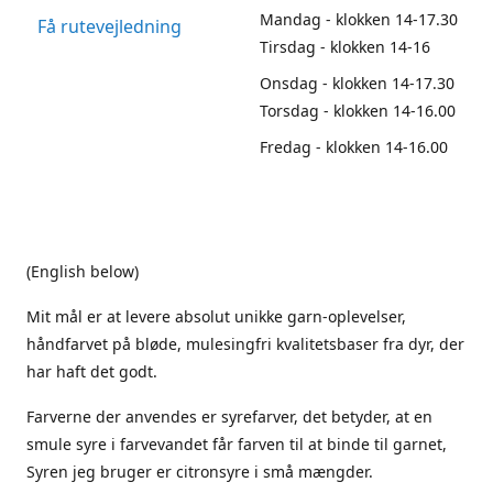
Mandag - klokken 14-17.30
Få rutevejledning
Tirsdag - klokken 14-16
Onsdag - klokken 14-17.30
Torsdag - klokken 14-16.00
Fredag - klokken 14-16.00
(English below)
Mit mål er at levere absolut unikke garn-oplevelser,
håndfarvet på bløde, mulesingfri kvalitetsbaser fra dyr, der
har haft det godt.
Farverne der anvendes er syrefarver, det betyder, at en
smule syre i farvevandet får farven til at binde til garnet,
Syren jeg bruger er citronsyre i små mængder.