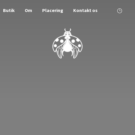
Butik
Om
Placering
Kontakt os