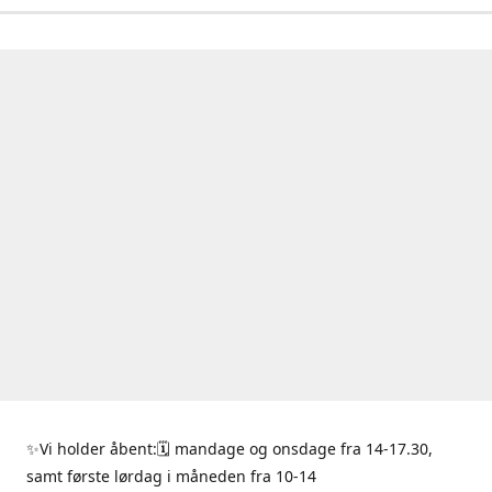
✨Vi holder åbent:🗓 mandage og onsdage fra 14-17.30,
samt første lørdag i måneden fra 10-14