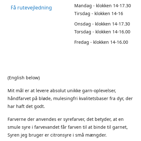
Mandag - klokken 14-17.30
Få rutevejledning
Tirsdag - klokken 14-16
Onsdag - klokken 14-17.30
Torsdag - klokken 14-16.00
Fredag - klokken 14-16.00
(English below)
Mit mål er at levere absolut unikke garn-oplevelser,
håndfarvet på bløde, mulesingfri kvalitetsbaser fra dyr, der
har haft det godt.
Farverne der anvendes er syrefarver, det betyder, at en
smule syre i farvevandet får farven til at binde til garnet,
Syren jeg bruger er citronsyre i små mængder.