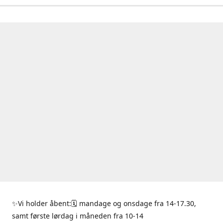
✨Vi holder åbent:🗓 mandage og onsdage fra 14-17.30,
samt første lørdag i måneden fra 10-14