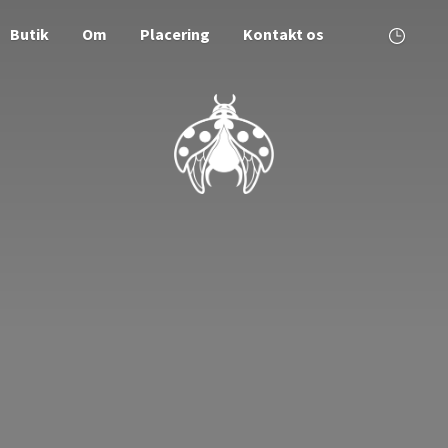
Butik
Om
Placering
Kontakt os