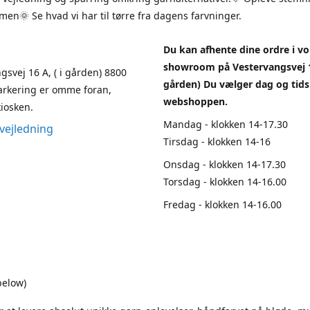
en🌞 Se hvad vi har til tørre fra dagens farvninger.
Du kan afhente dine ordre i vo
showroom på Vestervangsvej 1
gsvej 16 A, ( i gården) 8800
gården) Du vælger dag og tids
arkering er omme foran,
webshoppen.
iosken.
Mandag - klokken 14-17.30
vejledning
Tirsdag - klokken 14-16
Onsdag - klokken 14-17.30
Torsdag - klokken 14-16.00
Fredag - klokken 14-16.00
below)