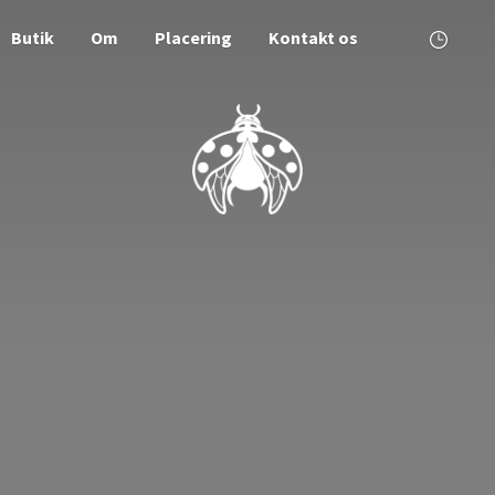
Butik
Om
Placering
Kontakt os