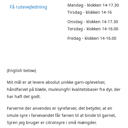
Mandag - klokken 14-17.30
Få rutevejledning
Tirsdag - klokken 14-16
Onsdag - klokken 14-17.30
Torsdag - klokken 14-16.00
Fredag - klokken 14-16.00
(English below)
Mit mål er at levere absolut unikke garn-oplevelser,
håndfarvet på bløde, mulesingfri kvalitetsbaser fra dyr, der
har haft det godt.
Farverne der anvendes er syrefarver, det betyder, at en
smule syre i farvevandet får farven til at binde til garnet,
Syren jeg bruger er citronsyre i små mængder.