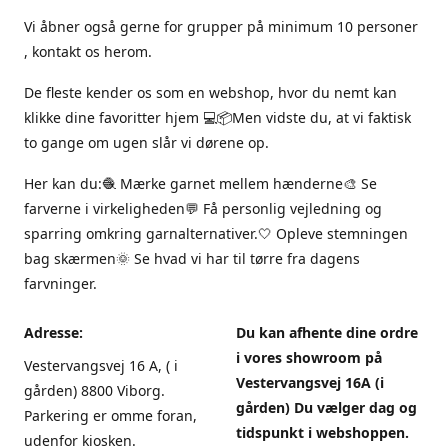
Vi åbner også gerne for grupper på minimum 10 personer
, kontakt os herom.
De fleste kender os som en webshop, hvor du nemt kan
klikke dine favoritter hjem 💻📦Men vidste du, at vi faktisk
to gange om ugen slår vi dørene op.
Her kan du:🧶 Mærke garnet mellem hænderne🎨 Se
farverne i virkeligheden💬 Få personlig vejledning og
sparring omkring garnalternativer.🤍 Opleve stemningen
bag skærmen🌞 Se hvad vi har til tørre fra dagens
farvninger.
Adresse:
Du kan afhente dine ordre
i vores showroom på
Vestervangsvej 16 A, ( i
Vestervangsvej 16A (i
gården) 8800 Viborg.
gården) Du vælger dag og
Parkering er omme foran,
tidspunkt i webshoppen.
udenfor kiosken.