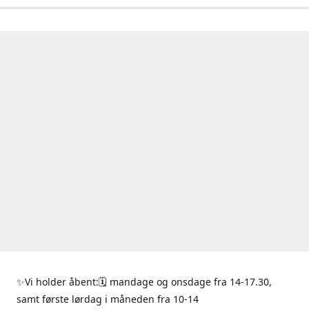
✨Vi holder åbent:🗓 mandage og onsdage fra 14-17.30,
samt første lørdag i måneden fra 10-14