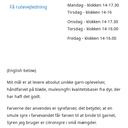
Mandag - klokken 14-17.30
Få rutevejledning
Tirsdag - klokken 14-16
Onsdag - klokken 14-17.30
Torsdag - klokken 14-16.00
Fredag - klokken 14-16.00
(English below)
Mit mål er at levere absolut unikke garn-oplevelser,
håndfarvet på bløde, mulesingfri kvalitetsbaser fra dyr, der
har haft det godt.
Farverne der anvendes er syrefarver, det betyder, at en
smule syre i farvevandet får farven til at binde til garnet,
Syren jeg bruger er citronsyre i små mængder.