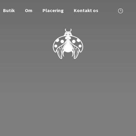
Butik
Om
Placering
Kontakt os