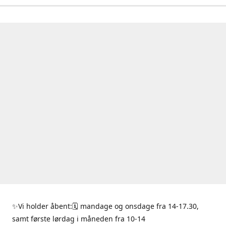
✨Vi holder åbent:🗓 mandage og onsdage fra 14-17.30,
samt første lørdag i måneden fra 10-14