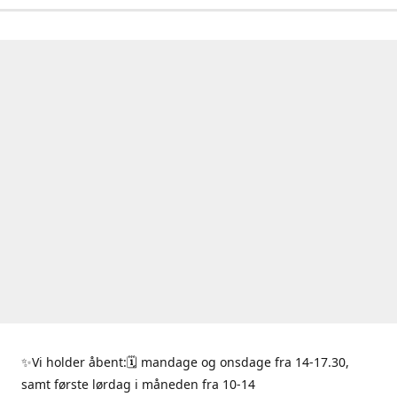
✨Vi holder åbent:🗓 mandage og onsdage fra 14-17.30,
samt første lørdag i måneden fra 10-14