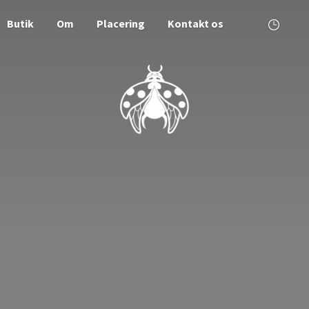
Butik
Om
Placering
Kontakt os