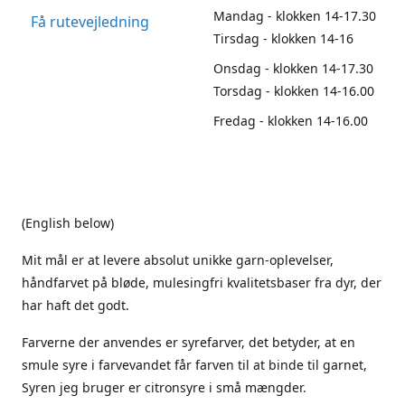
Mandag - klokken 14-17.30
Få rutevejledning
Tirsdag - klokken 14-16
Onsdag - klokken 14-17.30
Torsdag - klokken 14-16.00
Fredag - klokken 14-16.00
(English below)
Mit mål er at levere absolut unikke garn-oplevelser,
håndfarvet på bløde, mulesingfri kvalitetsbaser fra dyr, der
har haft det godt.
Farverne der anvendes er syrefarver, det betyder, at en
smule syre i farvevandet får farven til at binde til garnet,
Syren jeg bruger er citronsyre i små mængder.