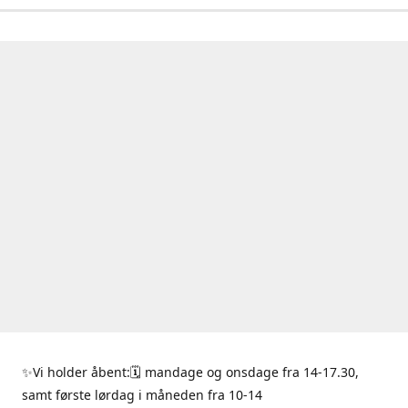
✨Vi holder åbent:🗓 mandage og onsdage fra 14-17.30,
samt første lørdag i måneden fra 10-14