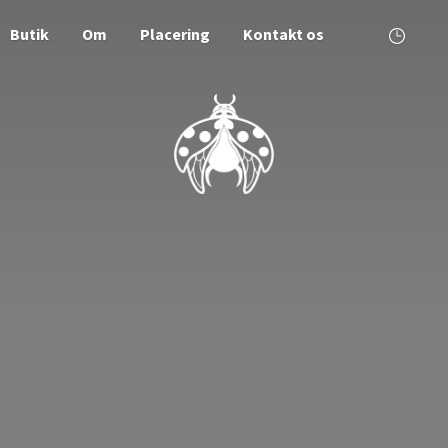
Butik
Om
Placering
Kontakt os