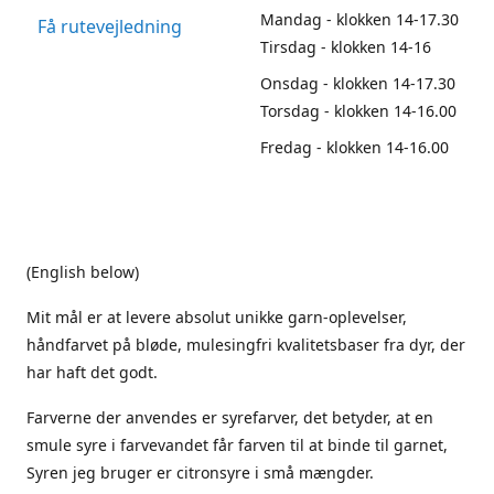
Mandag - klokken 14-17.30
Få rutevejledning
Tirsdag - klokken 14-16
Onsdag - klokken 14-17.30
Torsdag - klokken 14-16.00
Fredag - klokken 14-16.00
(English below)
Mit mål er at levere absolut unikke garn-oplevelser,
håndfarvet på bløde, mulesingfri kvalitetsbaser fra dyr, der
har haft det godt.
Farverne der anvendes er syrefarver, det betyder, at en
smule syre i farvevandet får farven til at binde til garnet,
Syren jeg bruger er citronsyre i små mængder.