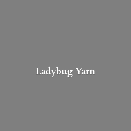
Ladybug Yarn