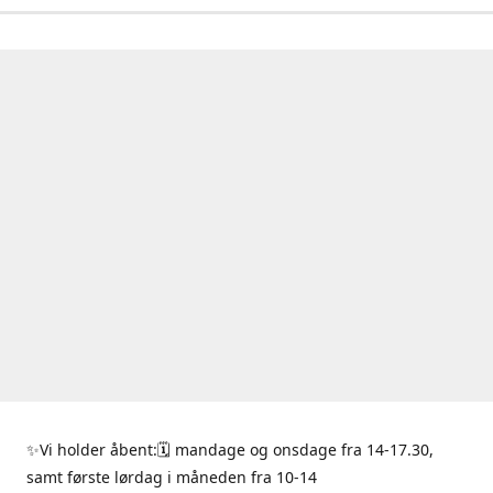
✨Vi holder åbent:🗓 mandage og onsdage fra 14-17.30,
samt første lørdag i måneden fra 10-14