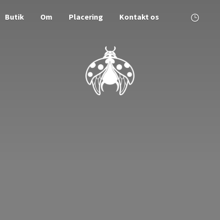
Butik
Om
Placering
Kontakt os