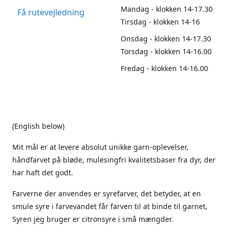
Mandag - klokken 14-17.30
Få rutevejledning
Tirsdag - klokken 14-16
Onsdag - klokken 14-17.30
Torsdag - klokken 14-16.00
Fredag - klokken 14-16.00
(English below)
Mit mål er at levere absolut unikke garn-oplevelser,
håndfarvet på bløde, mulesingfri kvalitetsbaser fra dyr, der
har haft det godt.
Farverne der anvendes er syrefarver, det betyder, at en
smule syre i farvevandet får farven til at binde til garnet,
Syren jeg bruger er citronsyre i små mængder.