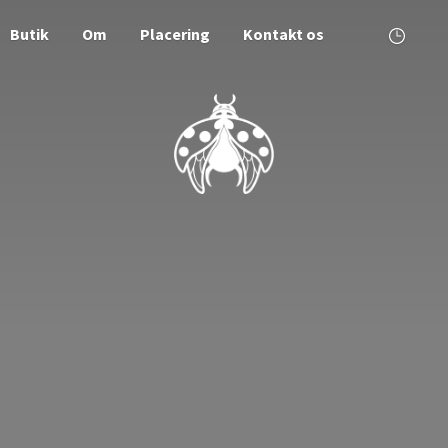
Butik
Om
Placering
Kontakt os