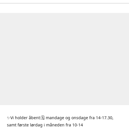
✨Vi holder åbent:🗓 mandage og onsdage fra 14-17.30,
samt første lørdag i måneden fra 10-14