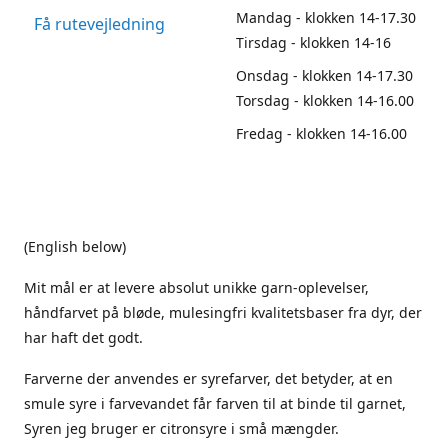
Mandag - klokken 14-17.30
Få rutevejledning
Tirsdag - klokken 14-16
Onsdag - klokken 14-17.30
Torsdag - klokken 14-16.00
Fredag - klokken 14-16.00
(English below)
Mit mål er at levere absolut unikke garn-oplevelser,
håndfarvet på bløde, mulesingfri kvalitetsbaser fra dyr, der
har haft det godt.
Farverne der anvendes er syrefarver, det betyder, at en
smule syre i farvevandet får farven til at binde til garnet,
Syren jeg bruger er citronsyre i små mængder.