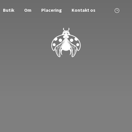
Butik
Om
Placering
Kontakt os