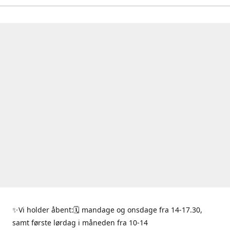
✨Vi holder åbent:🗓 mandage og onsdage fra 14-17.30,
samt første lørdag i måneden fra 10-14