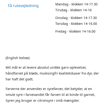
Mandag - klokken 14-17.30
Få rutevejledning
Tirsdag - klokken 14-16
Onsdag - klokken 14-17.30
Torsdag - klokken 14-16.00
Fredag - klokken 14-16.00
(English below)
Mit mål er at levere absolut unikke garn-oplevelser,
håndfarvet på bløde, mulesingfri kvalitetsbaser fra dyr, der
har haft det godt.
Farverne der anvendes er syrefarver, det betyder, at en
smule syre i farvevandet får farven til at binde til garnet,
Syren jeg bruger er citronsyre i små mængder.