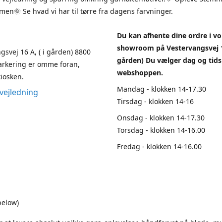
en🌞 Se hvad vi har til tørre fra dagens farvninger.
Du kan afhente dine ordre i vo
showroom på Vestervangsvej 1
gsvej 16 A, ( i gården) 8800
gården) Du vælger dag og tids
arkering er omme foran,
webshoppen.
iosken.
Mandag - klokken 14-17.30
vejledning
Tirsdag - klokken 14-16
Onsdag - klokken 14-17.30
Torsdag - klokken 14-16.00
Fredag - klokken 14-16.00
below)