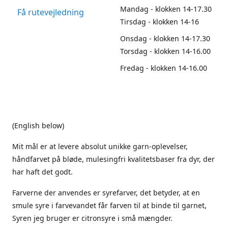
Mandag - klokken 14-17.30
Få rutevejledning
Tirsdag - klokken 14-16
Onsdag - klokken 14-17.30
Torsdag - klokken 14-16.00
Fredag - klokken 14-16.00
(English below)
Mit mål er at levere absolut unikke garn-oplevelser,
håndfarvet på bløde, mulesingfri kvalitetsbaser fra dyr, der
har haft det godt.
Farverne der anvendes er syrefarver, det betyder, at en
smule syre i farvevandet får farven til at binde til garnet,
Syren jeg bruger er citronsyre i små mængder.