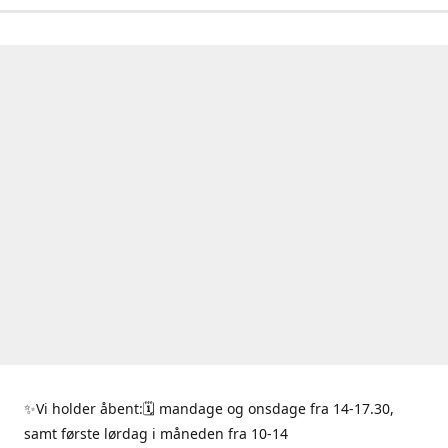
✨Vi holder åbent:🗓 mandage og onsdage fra 14-17.30,
samt første lørdag i måneden fra 10-14