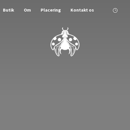
Butik
Om
Placering
Kontakt os