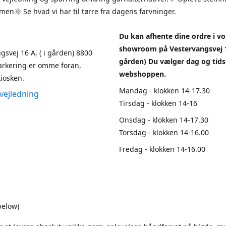
en🌞 Se hvad vi har til tørre fra dagens farvninger.
Du kan afhente dine ordre i vo
showroom på Vestervangsvej 1
gsvej 16 A, ( i gården) 8800
gården) Du vælger dag og tids
arkering er omme foran,
webshoppen.
iosken.
Mandag - klokken 14-17.30
vejledning
Tirsdag - klokken 14-16
Onsdag - klokken 14-17.30
Torsdag - klokken 14-16.00
Fredag - klokken 14-16.00
below)