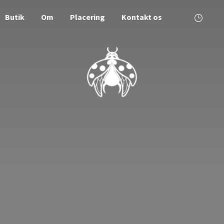
Butik
Om
Placering
Kontakt os