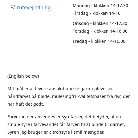
Mandag - klokken 14-17.30
Få rutevejledning
Tirsdag - klokken 14-16
Onsdag - klokken 14-17.30
Torsdag - klokken 14-16.00
Fredag - klokken 14-16.00
(English below)
Mit mål er at levere absolut unikke garn-oplevelser,
håndfarvet på bløde, mulesingfri kvalitetsbaser fra dyr, der
har haft det godt.
Farverne der anvendes er syrefarver, det betyder, at en
smule syre i farvevandet får farven til at binde til garnet,
Syren jeg bruger er citronsyre i små mængder.