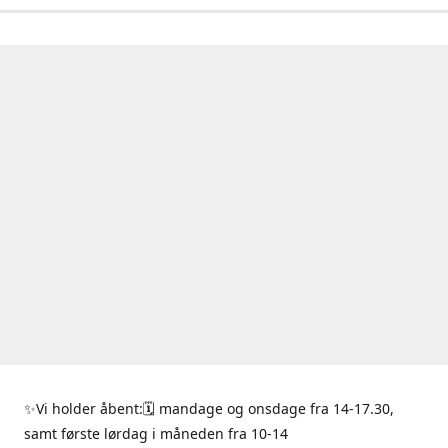
✨Vi holder åbent:🗓 mandage og onsdage fra 14-17.30,
samt første lørdag i måneden fra 10-14