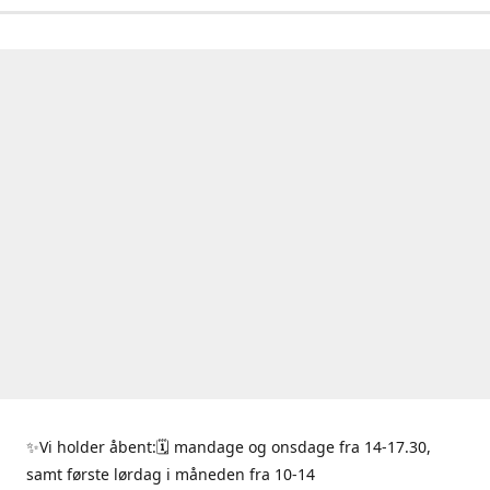
✨Vi holder åbent:🗓 mandage og onsdage fra 14-17.30,
samt første lørdag i måneden fra 10-14