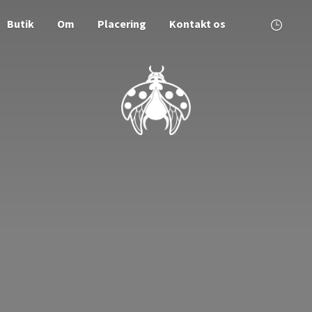
Butik
Om
Placering
Kontakt os