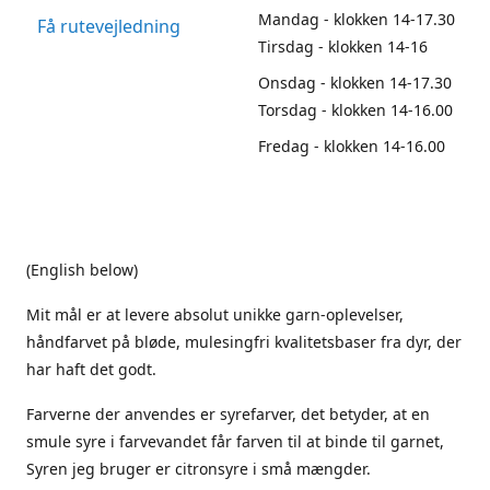
Mandag - klokken 14-17.30
Få rutevejledning
Tirsdag - klokken 14-16
Onsdag - klokken 14-17.30
Torsdag - klokken 14-16.00
Fredag - klokken 14-16.00
(English below)
Mit mål er at levere absolut unikke garn-oplevelser,
håndfarvet på bløde, mulesingfri kvalitetsbaser fra dyr, der
har haft det godt.
Farverne der anvendes er syrefarver, det betyder, at en
smule syre i farvevandet får farven til at binde til garnet,
Syren jeg bruger er citronsyre i små mængder.