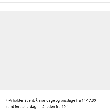
✨Vi holder åbent:🗓 mandage og onsdage fra 14-17.30,
samt første lørdag i måneden fra 10-14