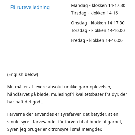
Mandag - klokken 14-17.30
Få rutevejledning
Tirsdag - klokken 14-16
Onsdag - klokken 14-17.30
Torsdag - klokken 14-16.00
Fredag - klokken 14-16.00
(English below)
Mit mål er at levere absolut unikke garn-oplevelser,
håndfarvet på bløde, mulesingfri kvalitetsbaser fra dyr, der
har haft det godt.
Farverne der anvendes er syrefarver, det betyder, at en
smule syre i farvevandet får farven til at binde til garnet,
Syren jeg bruger er citronsyre i små mængder.