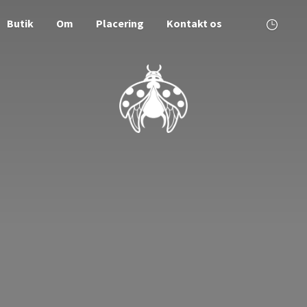
Butik
Om
Placering
Kontakt os