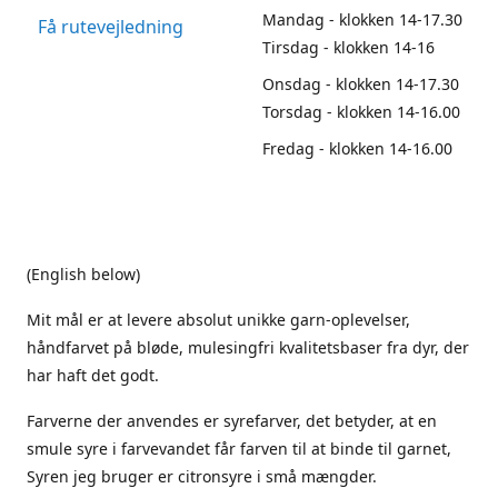
Mandag - klokken 14-17.30
Få rutevejledning
Tirsdag - klokken 14-16
Onsdag - klokken 14-17.30
Torsdag - klokken 14-16.00
Fredag - klokken 14-16.00
(English below)
Mit mål er at levere absolut unikke garn-oplevelser,
håndfarvet på bløde, mulesingfri kvalitetsbaser fra dyr, der
har haft det godt.
Farverne der anvendes er syrefarver, det betyder, at en
smule syre i farvevandet får farven til at binde til garnet,
Syren jeg bruger er citronsyre i små mængder.