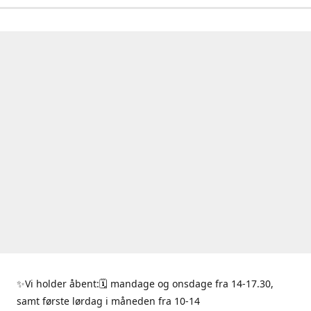
✨Vi holder åbent:🗓 mandage og onsdage fra 14-17.30,
samt første lørdag i måneden fra 10-14