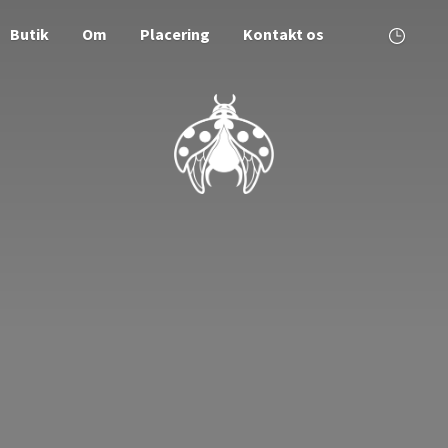
Butik
Om
Placering
Kontakt os