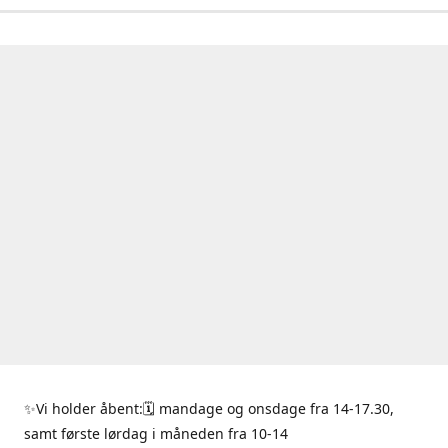
✨Vi holder åbent:🗓 mandage og onsdage fra 14-17.30,
samt første lørdag i måneden fra 10-14