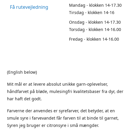
Mandag - klokken 14-17.30
Få rutevejledning
Tirsdag - klokken 14-16
Onsdag - klokken 14-17.30
Torsdag - klokken 14-16.00
Fredag - klokken 14-16.00
(English below)
Mit mål er at levere absolut unikke garn-oplevelser,
håndfarvet på bløde, mulesingfri kvalitetsbaser fra dyr, der
har haft det godt.
Farverne der anvendes er syrefarver, det betyder, at en
smule syre i farvevandet får farven til at binde til garnet,
Syren jeg bruger er citronsyre i små mængder.