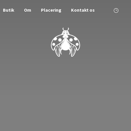
Butik
Om
Placering
Kontakt os