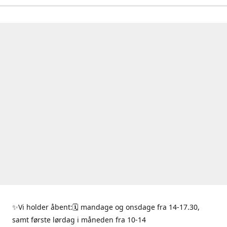
✨Vi holder åbent:🗓 mandage og onsdage fra 14-17.30,
samt første lørdag i måneden fra 10-14