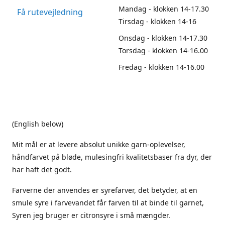
Mandag - klokken 14-17.30
Få rutevejledning
Tirsdag - klokken 14-16
Onsdag - klokken 14-17.30
Torsdag - klokken 14-16.00
Fredag - klokken 14-16.00
(English below)
Mit mål er at levere absolut unikke garn-oplevelser,
håndfarvet på bløde, mulesingfri kvalitetsbaser fra dyr, der
har haft det godt.
Farverne der anvendes er syrefarver, det betyder, at en
smule syre i farvevandet får farven til at binde til garnet,
Syren jeg bruger er citronsyre i små mængder.