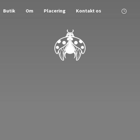
Butik
Om
Placering
Kontakt os