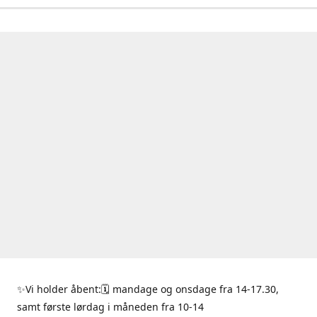
✨Vi holder åbent:🗓 mandage og onsdage fra 14-17.30,
samt første lørdag i måneden fra 10-14