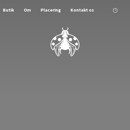
Butik
Om
Placering
Kontakt os