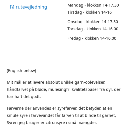
Mandag - klokken 14-17.30
Få rutevejledning
Tirsdag - klokken 14-16
Onsdag - klokken 14-17.30
Torsdag - klokken 14-16.00
Fredag - klokken 14-16.00
(English below)
Mit mål er at levere absolut unikke garn-oplevelser,
håndfarvet på bløde, mulesingfri kvalitetsbaser fra dyr, der
har haft det godt.
Farverne der anvendes er syrefarver, det betyder, at en
smule syre i farvevandet får farven til at binde til garnet,
Syren jeg bruger er citronsyre i små mængder.