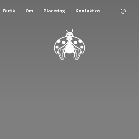
Butik
Om
Placering
Kontakt os