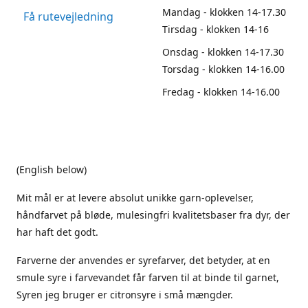
Mandag - klokken 14-17.30
Få rutevejledning
Tirsdag - klokken 14-16
Onsdag - klokken 14-17.30
Torsdag - klokken 14-16.00
Fredag - klokken 14-16.00
(English below)
Mit mål er at levere absolut unikke garn-oplevelser,
håndfarvet på bløde, mulesingfri kvalitetsbaser fra dyr, der
har haft det godt.
Farverne der anvendes er syrefarver, det betyder, at en
smule syre i farvevandet får farven til at binde til garnet,
Syren jeg bruger er citronsyre i små mængder.