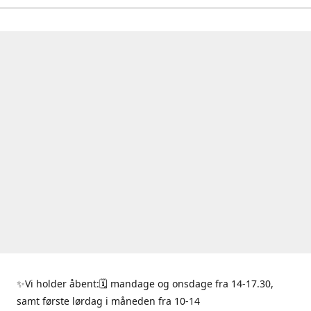
✨Vi holder åbent:🗓 mandage og onsdage fra 14-17.30,
samt første lørdag i måneden fra 10-14