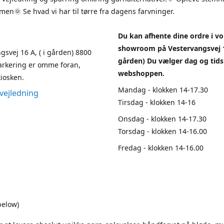
en🌞 Se hvad vi har til tørre fra dagens farvninger.
Du kan afhente dine ordre i vo
showroom på Vestervangsvej 1
gsvej 16 A, ( i gården) 8800
gården) Du vælger dag og tids
arkering er omme foran,
webshoppen.
iosken.
Mandag - klokken 14-17.30
vejledning
Tirsdag - klokken 14-16
Onsdag - klokken 14-17.30
Torsdag - klokken 14-16.00
Fredag - klokken 14-16.00
below)