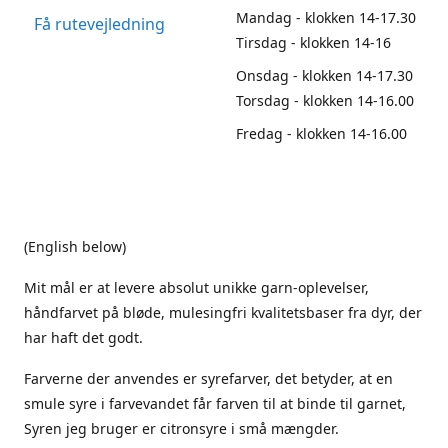
Mandag - klokken 14-17.30
Få rutevejledning
Tirsdag - klokken 14-16
Onsdag - klokken 14-17.30
Torsdag - klokken 14-16.00
Fredag - klokken 14-16.00
(English below)
Mit mål er at levere absolut unikke garn-oplevelser,
håndfarvet på bløde, mulesingfri kvalitetsbaser fra dyr, der
har haft det godt.
Farverne der anvendes er syrefarver, det betyder, at en
smule syre i farvevandet får farven til at binde til garnet,
Syren jeg bruger er citronsyre i små mængder.