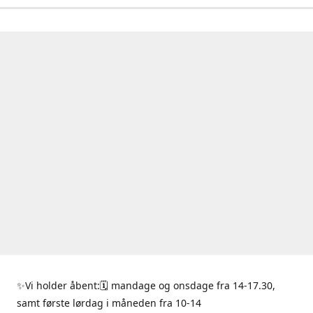
✨Vi holder åbent:🗓 mandage og onsdage fra 14-17.30,
samt første lørdag i måneden fra 10-14