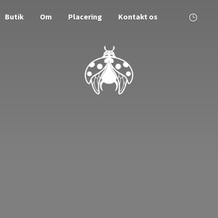
Butik
Om
Placering
Kontakt os