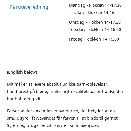
Mandag - klokken 14-17.30
Få rutevejledning
Tirsdag - klokken 14-16
Onsdag - klokken 14-17.30
Torsdag - klokken 14-16.00
Fredag - klokken 14-16.00
(English below)
Mit mål er at levere absolut unikke garn-oplevelser,
håndfarvet på bløde, mulesingfri kvalitetsbaser fra dyr, der
har haft det godt.
Farverne der anvendes er syrefarver, det betyder, at en
smule syre i farvevandet får farven til at binde til garnet,
Syren jeg bruger er citronsyre i små mængder.