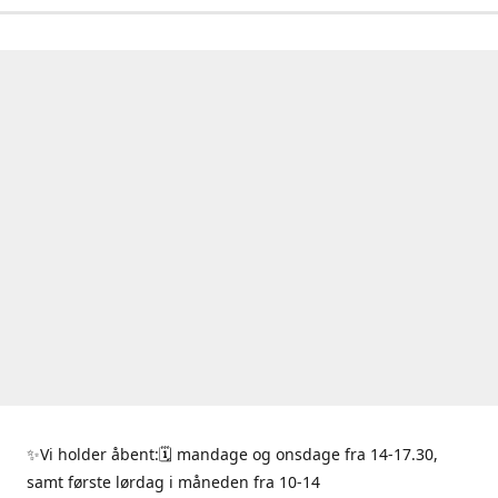
✨Vi holder åbent:🗓 mandage og onsdage fra 14-17.30,
samt første lørdag i måneden fra 10-14