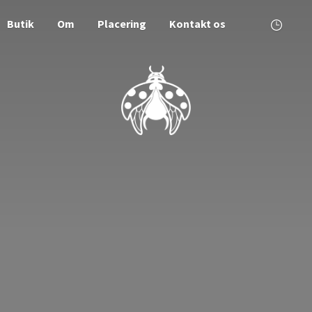
Butik
Om
Placering
Kontakt os