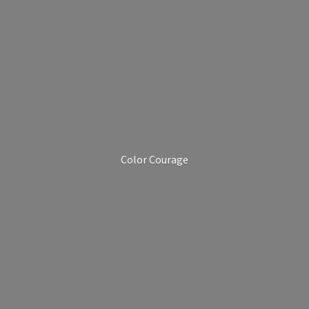
Color Courage