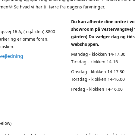
en🌞 Se hvad vi har til tørre fra dagens farvninger.
Du kan afhente dine ordre i vo
showroom på Vestervangsvej 1
gsvej 16 A, ( i gården) 8800
gården) Du vælger dag og tids
arkering er omme foran,
webshoppen.
iosken.
Mandag - klokken 14-17.30
vejledning
Tirsdag - klokken 14-16
Onsdag - klokken 14-17.30
Torsdag - klokken 14-16.00
Fredag - klokken 14-16.00
below)