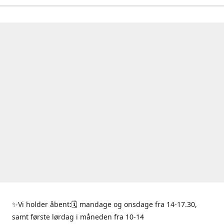
✨Vi holder åbent:🗓 mandage og onsdage fra 14-17.30,
samt første lørdag i måneden fra 10-14