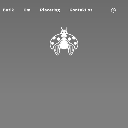
Butik
Om
Placering
Kontakt os