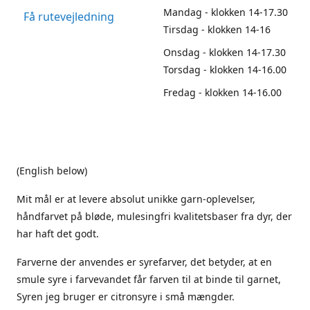
Mandag - klokken 14-17.30
Få rutevejledning
Tirsdag - klokken 14-16
Onsdag - klokken 14-17.30
Torsdag - klokken 14-16.00
Fredag - klokken 14-16.00
(English below)
Mit mål er at levere absolut unikke garn-oplevelser,
håndfarvet på bløde, mulesingfri kvalitetsbaser fra dyr, der
har haft det godt.
Farverne der anvendes er syrefarver, det betyder, at en
smule syre i farvevandet får farven til at binde til garnet,
Syren jeg bruger er citronsyre i små mængder.