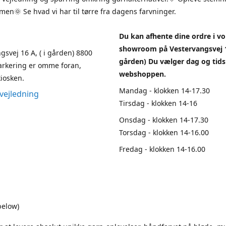
en🌞 Se hvad vi har til tørre fra dagens farvninger.
Du kan afhente dine ordre i vo
showroom på Vestervangsvej 1
gsvej 16 A, ( i gården) 8800
gården) Du vælger dag og tids
arkering er omme foran,
webshoppen.
iosken.
Mandag - klokken 14-17.30
vejledning
Tirsdag - klokken 14-16
Onsdag - klokken 14-17.30
Torsdag - klokken 14-16.00
Fredag - klokken 14-16.00
below)