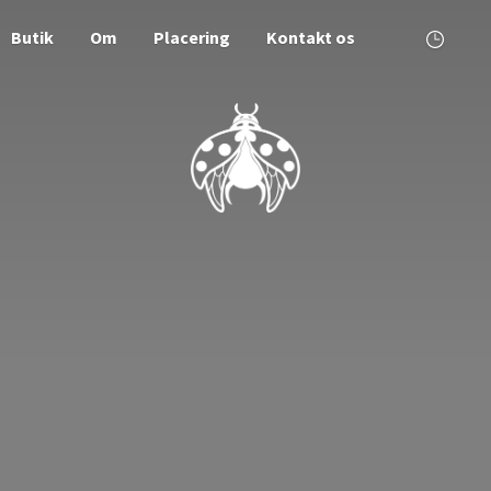
Butik
Om
Placering
Kontakt os