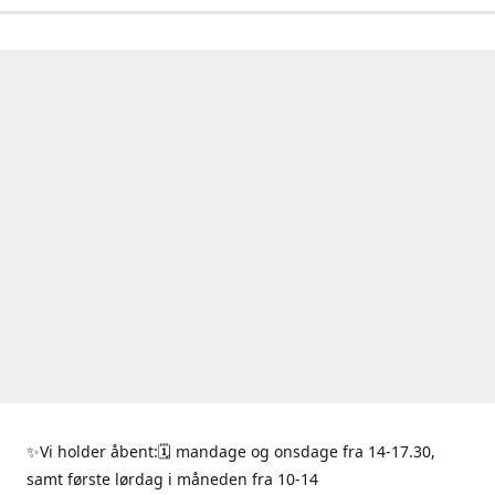
✨Vi holder åbent:🗓 mandage og onsdage fra 14-17.30,
samt første lørdag i måneden fra 10-14