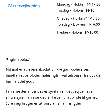
Mandag - klokken 14-17.30
Få rutevejledning
Tirsdag - klokken 14-16
Onsdag - klokken 14-17.30
Torsdag - klokken 14-16.00
Fredag - klokken 14-16.00
(English below)
Mit mål er at levere absolut unikke garn-oplevelser,
håndfarvet på bløde, mulesingfri kvalitetsbaser fra dyr, der
har haft det godt.
Farverne der anvendes er syrefarver, det betyder, at en
smule syre i farvevandet får farven til at binde til garnet,
Syren jeg bruger er citronsyre i små mængder.